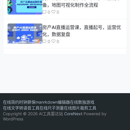
备，地图可视化制作全流程
0
0
房产AI直播运营课，直播起号，运营优
化，数据复盘
0
0
在线简约时钟屏保
manrkdown编辑器
在线数独游戏
在线文字转语音工具
在线尺子测量
在线图片裁剪工具
Copyright © 2026 AI工具雷达站
CoreNext
Powered by
WordPress