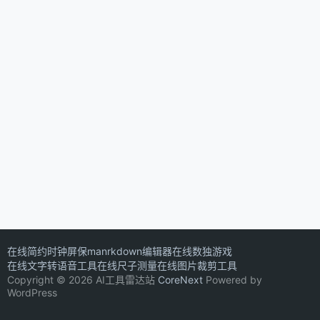
在线简约时钟屏保
manrkdown编辑器
在线数独游戏
在线文字转语音工具
在线尺子测量
在线图片裁剪工具
Copyright © 2026 AI工具雷达站
CoreNext
Powered by
WordPress