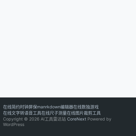
在线简约时钟屏保
manrkdown编辑器
在线数独游戏
在线文字转语音工具
在线尺子测量
在线图片裁剪工具
Copyright © 2026 AI工具雷达站
CoreNext
Powered by
WordPress