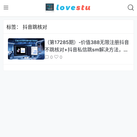
标签：
抖音跳核对
（第17285期）-价值388无限注册抖音
不跳核对+抖音私信跳sm解决方法，5
月最新抖音跳核对技术
0
0