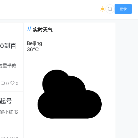
登录
实时天气
Beijing
0到百
36°C
0
0
效起号