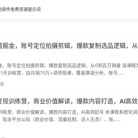
色软件
免费资源
提示词
道掘金，账号定位拍摄剪辑，爆款复制选品逻辑，从
账号定位拍摄剪辑，爆款复制选品逻辑，从0到百万销量 该课程为童书教
1天训练营，由月销70万+讲师授课，覆盖赛道分析、账号……
资源
变现训练营，商业价值解读，爆款内容打造，AI高
，商业价值解读，爆款内容打造，AI高效起号 本课程系统化讲解小红书
，包含平台认知（商业价值、流量机制、达人生态）、账……