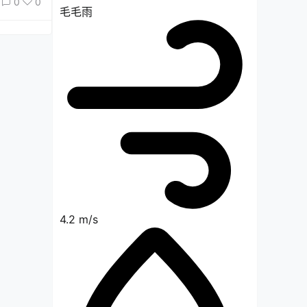
0
0
毛毛雨
4.2 m/s