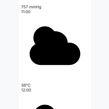
757
mmHg
11:00
36°C
12:00