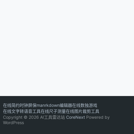
在线简约时钟屏保
manrkdown编辑器
在线数独游戏
在线文字转语音工具
在线尺子测量
在线图片裁剪工具
Copyright © 2026 AI工具雷达站
CoreNext
Powered by
WordPress