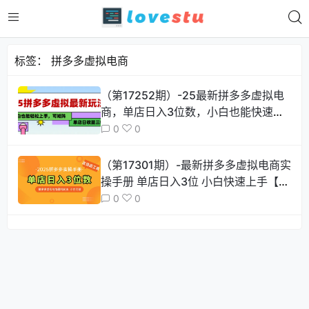
标签：
拼多多虚拟电商
（第17252期）-25最新拼多多虚拟电
商，单店日入3位数，小白也能快速上
手，教程.
0
0
（第17301期）-最新拼多多虚拟电商实
操手册 单店日入3位 小白快速上手【附
赠选品工具】
0
0