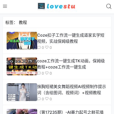
标签：
教程
Coze扣子工作流一键生成道家玄学短
视频，实战保姆级教程
0
0
coze工作流一键生成TK动画，保姆级
教程+coze工作流一键生成
0
0
抹胸短裙美女舞蹈视频AI视频制作提示
词（含绘图词、视频词）+视频教程
0
0
（第17235期）-AI暴力起号之鲜花墙