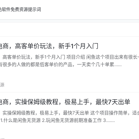
色软件
免费资源
提示词
电商，高客单价玩法，新手1个月入门
，新手1个月入门 项目介绍 闲鱼这个项目出来有很长一段时间
有很多的人做的都是低客单价的产品，一天卖个几十单累……
资源
电商，实操保姆级教程，极易上手，最快7天出单
姆级教程，极易上手，最快7天出单 这个项目操作简单，适合新手小
1.什么是闲鱼无货源 2.玩闲鱼无货源前期准备工作 3.……