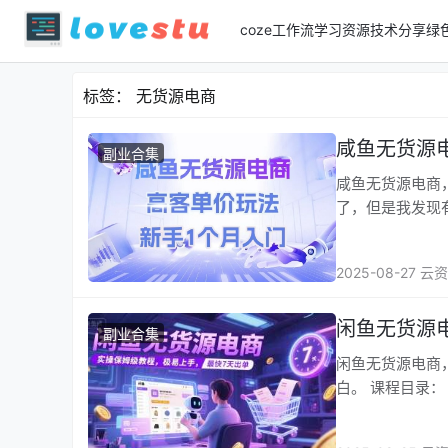
coze工作流
学习资源
技术分享
绿
标签：
无货源电商
咸鱼无货源
副业合集
咸鱼无货源电商，高客单价玩法
了，但是我发现
2025-08-27 云
闲鱼无货源
副业合集
闲鱼无货源电商，实操保
白。 课程目录： 