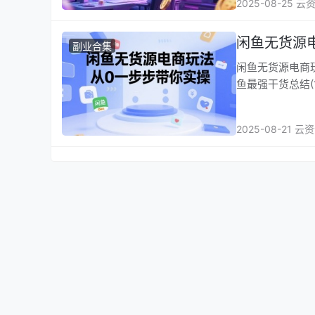
2025-08-25 云
闲鱼无货源
副业合集
闲鱼无货源电商玩法，从0一步步带你实
鱼最强干货总结(1
2025-08-21 云