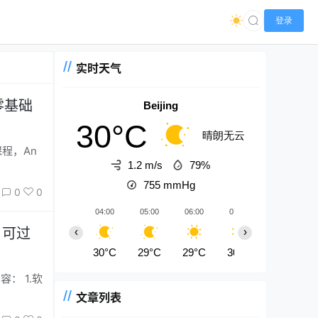
登录
实时天气
零基础
Beijing
30°C
晴朗无云
1.2 m/s
79%
755
mmHg
0
0
04:00
05:00
06:00
07:00
08:00
，可过
‹
›
30°C
29°C
29°C
30°C
32°C
文章列表