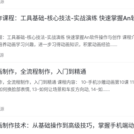
资源
课程：工具基础-核心技法-实战演练 快速掌握An
工具基础-核心技法-实战演练 快速掌握An软件操作与创作 课程介绍在轻
培养动画学习兴趣，进一步习得动画知识，积累动画经验……
资源
画制作，全流程制作，入门到精通
到精通 课程内容： 10-手机沙雕动画第10课 11-加关键
-如何换脸部表情, 13-如何让场景和车反方向动, 14-如……
资源
画制作技术：从基础操作到高级技巧，掌握手机端动