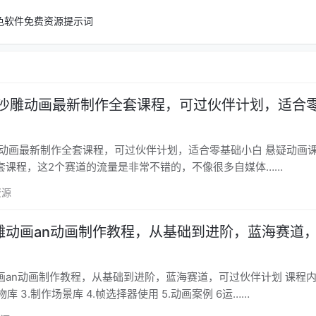
色软件
免费资源
提示词
n沙雕动画最新制作全套课程，可过伙伴计划，适合
画最新制作全套课程，可过伙伴计划，适合零基础小白 悬疑动画课程，An
套课程，这2个赛道的流量是非常不错的，不像很多自媒体……
资源
雕动画an动画制作教程，从基础到进阶，蓝海赛道
n动画制作教程，从基础到进阶，蓝海赛道，可过伙伴计划 课程内容： 1.软
物库 3.制作场景库 4.帧选择器使用 5.动画案例 6运……