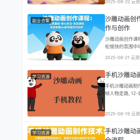
2025-08-22 云
沙雕动画创作
副业合集
作与创作
沙雕动画创作课程：
松愉快的氛围中
2025-08-21 云
手机沙雕动
学习资源
手机沙雕动画制作，全流程制作，入门
帧人物走路, 12
2025-08-19 云
手机沙雕动
学习资源