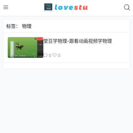
标签：
物理
堂豆学物理-跟着动画视频学物理
0
0