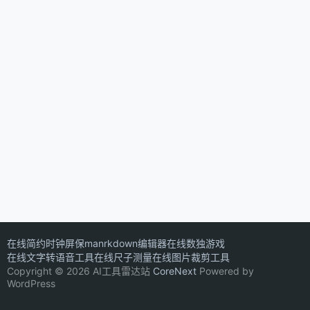
在线简约时钟屏保
manrkdown编辑器
在线数独游戏
在线文字转语音工具
在线尺子测量
在线图片裁剪工具
Copyright © 2026 AI工具雷达站
CoreNext
Powered by
WordPress