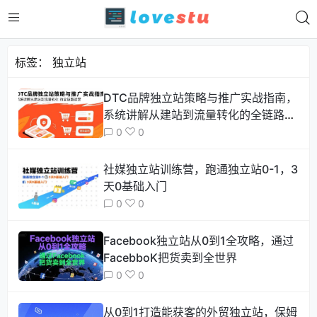
标签：
独立站
DTC品牌独立站策略与推广实战指南，
系统讲解从建站到流量转化的全链路运
营
0
0
社媒独立站训练营，跑通独立站0-1，3
天0基础入门
0
0
Facebook独立站从0到1全攻略，通过
FacebboK把货卖到全世界
0
0
从0到1打造能获客的外贸独立站，保姆