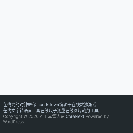
在线简约时钟屏保
manrkdown编辑器
在线数独游戏
在线文字转语音工具
在线尺子测量
在线图片裁剪工具
Copyright © 2026 AI工具雷达站
CoreNext
Powered by
WordPress