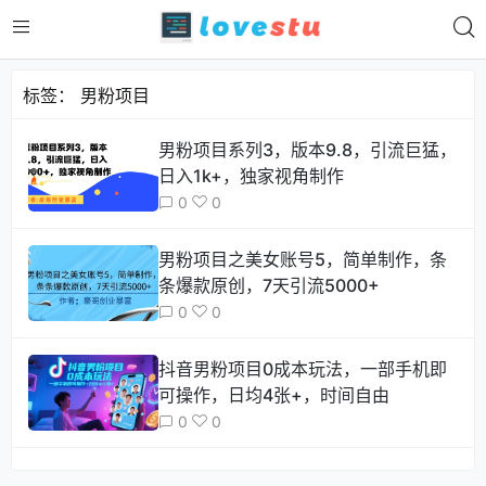
标签：
男粉项目
男粉项目系列3，版本9.8，引流巨猛，
日入1k+，独家视角制作
0
0
男粉项目之美女账号5，简单制作，条
条爆款原创，7天引流5000+
0
0
抖音男粉项目0成本玩法，一部手机即
可操作，日均4张+，时间自由
0
0