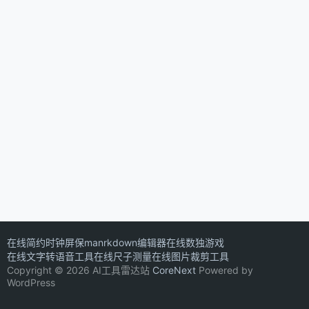
在线简约时钟屏保
manrkdown编辑器
在线数独游戏
在线文字转语音工具
在线尺子测量
在线图片裁剪工具
Copyright © 2026 AI工具雷达站
CoreNext
Powered by
WordPress