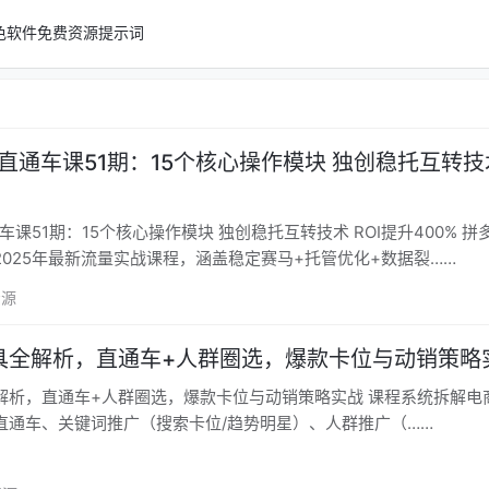
色软件
免费资源
提示词
多直通车课51期：15个核心操作模块 独创稳托互转技术
课51期：15个核心操作模块 独创稳托互转技术 ROI提升400% 拼多多直通
2025年最新流量实战课程，涵盖稳定赛马+托管优化+数据裂……
资源
具全解析，直通车+人群圈选，爆款卡位与动销策略
直通车+人群圈选，爆款卡位与动销策略实战 课程系统拆解电商推广工
直通车、关键词推广（搜索卡位/趋势明星）、人群推广（……