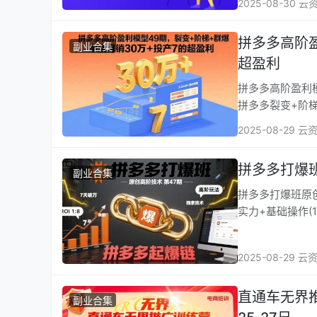
2025-08-30 云
拼多多高阶盈利模型
副业合集
超盈利
拼多多高阶盈利模型4
拼多多裂变+阶梯
2025-08-29 云
拼多多打爆
副业合集
拼多多打爆班原创高阶技术第4
实力+基础操作(1
2025-08-29 云
直通车无界推
副业合集