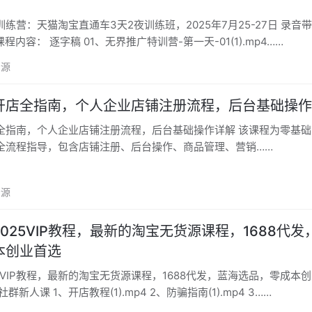
：天猫淘宝直通车3天2夜训练班，2025年7月25-27日 录音带字幕+思
程内容： 逐字稿 01、无界推广特训营-第一天-01(1).mp4……
资源
开店全指南，个人企业店铺注册流程，后台基础操作
，个人企业店铺注册流程，后台基础操作详解 该课程为零基础商家提供
全流程指导，包含店铺注册、后台操作、商品管理、营销……
资源
025VIP教程，​最新的淘宝无货源课程，1688代发
本创业首选
5VIP教程，​最新的淘宝无货源课程，1688代发，蓝海选品，零成本
新人课 1、开店教程(1).mp4 2、防骗指南(1).mp4 3……