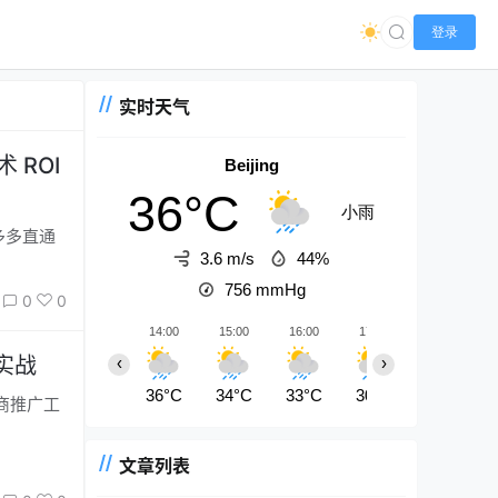
登录
实时天气
 ROI
Beijing
36°C
小雨
3.6 m/s
44%
756
mmHg
0
0
14:00
15:00
16:00
17:00
18:00
实战
‹
›
36°C
34°C
33°C
30°C
28°C
文章列表