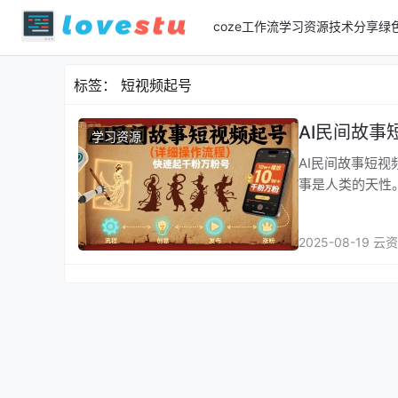
coze工作流
学习资源
技术分享
绿
标签：
短视频起号
AI民间故
学习资源
AI民间故事短视频起号，
事是人类的天性
2025-08-19 云