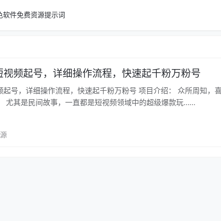
色软件
免费资源
提示词
事短视频起号，详细操作流程，快速起千粉万粉号
详细操作流程，快速起千粉万粉号 项目介绍： 众所周知，喜欢听故
。 尤其是民间故事，一直都是短视频领域中的超级爆款玩……
资源