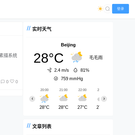
登录
实时天气
Beijing
28°C
素描系统
毛毛雨
2.4 m/s
81%
759
mmHg
0
0
20:00
21:00
22:00
23:00
00:00
‹
›
28°C
28°C
27°C
27°C
27°C
文章列表