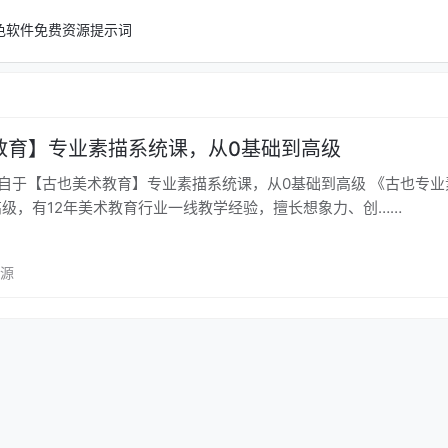
色软件
免费资源
提示词
教育】专业素描系统课，从0基础到高级
来自于【古也美术教育】专业素描系统课，从0基础到高级 《古也专业
高级，有12年美术教育行业一线教学经验，擅长想象力、创……
资源