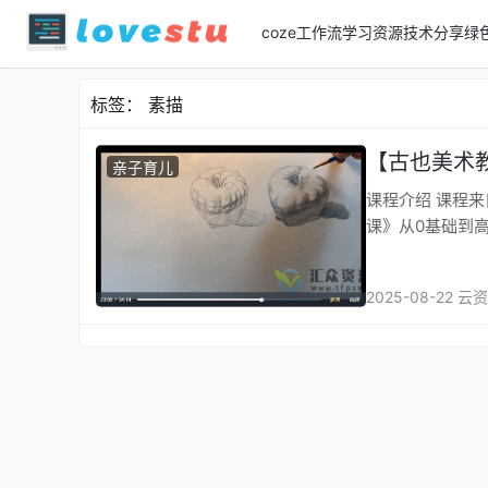
coze工作流
学习资源
技术分享
绿
标签：
素描
【古也美术
亲子育儿
课程介绍 课程
课》从0基础到
2025-08-22 云