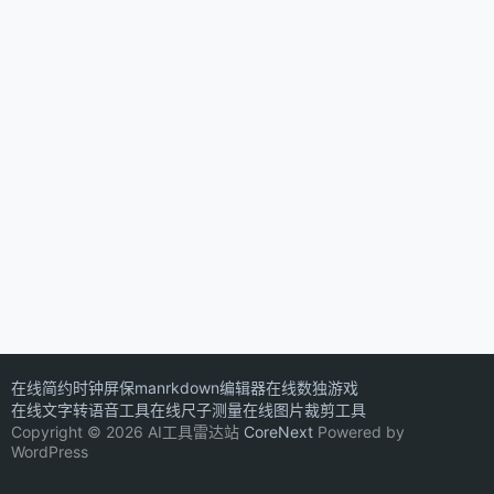
在线简约时钟屏保
manrkdown编辑器
在线数独游戏
在线文字转语音工具
在线尺子测量
在线图片裁剪工具
Copyright © 2026 AI工具雷达站
CoreNext
Powered by
WordPress