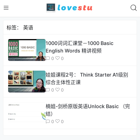
标签：
英语
1000词词汇课堂－1000 Basic
English Words 精讲视频
0
0
娃姐课程2号： Think Starter A1级别
综合主体性正课
0
0
楠姐-剑桥原版英语Unlock Basic （完
结）
0
0