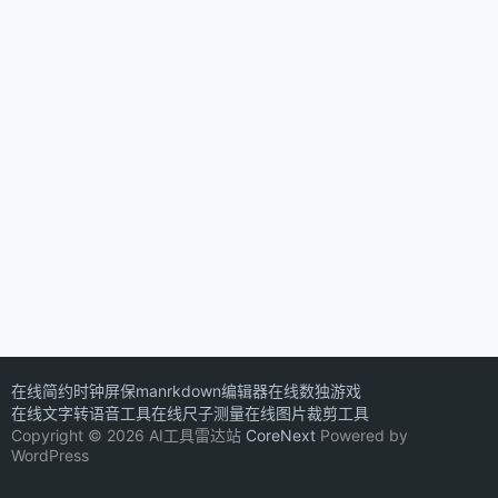
在线简约时钟屏保
manrkdown编辑器
在线数独游戏
在线文字转语音工具
在线尺子测量
在线图片裁剪工具
Copyright © 2026 AI工具雷达站
CoreNext
Powered by
WordPress