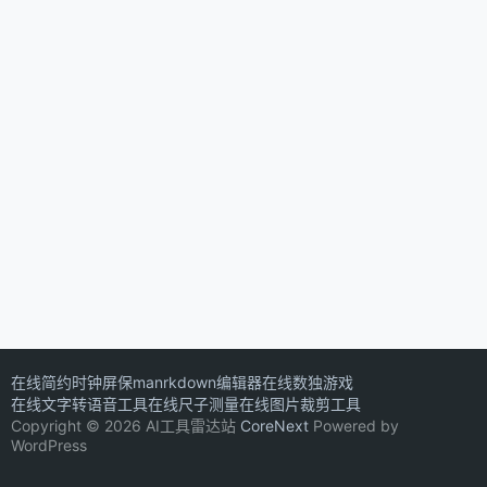
在线简约时钟屏保
manrkdown编辑器
在线数独游戏
在线文字转语音工具
在线尺子测量
在线图片裁剪工具
Copyright © 2026 AI工具雷达站
CoreNext
Powered by
WordPress