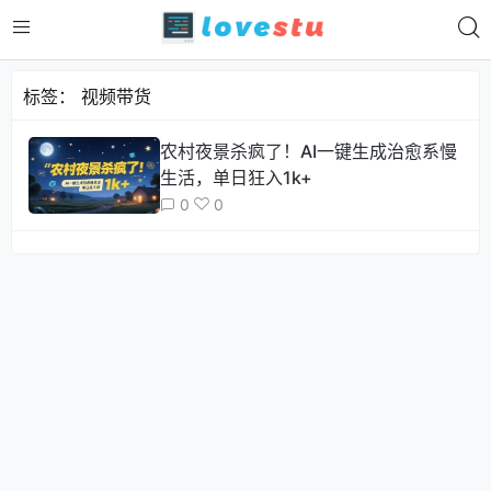
标签：
视频带货
农村夜景杀疯了！AI一键生成治愈系慢
生活，单日狂入1k+
0
0