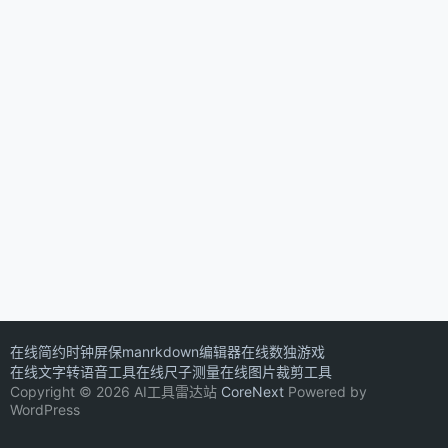
在线简约时钟屏保
manrkdown编辑器
在线数独游戏
在线文字转语音工具
在线尺子测量
在线图片裁剪工具
Copyright © 2026 AI工具雷达站
CoreNext
Powered by
WordPress