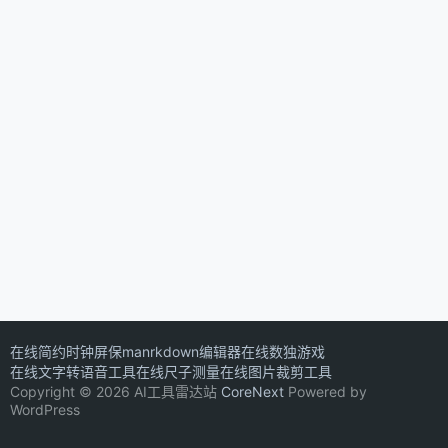
在线简约时钟屏保
manrkdown编辑器
在线数独游戏
在线文字转语音工具
在线尺子测量
在线图片裁剪工具
Copyright © 2026 AI工具雷达站
CoreNext
Powered by
WordPress