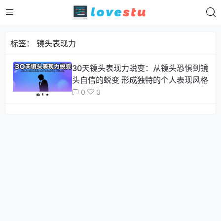
标签：
镜头表现力
30天镜头表现力蜕变：从镜头恐惧到镜
头自信的蜕变 形成独特的个人表现风格
0
0