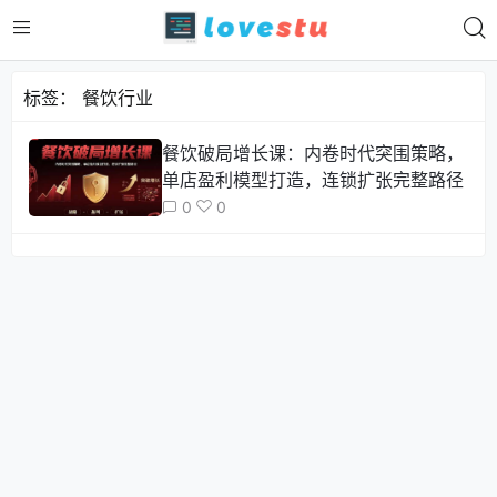
标签：
餐饮行业
餐饮破局增长课：内卷时代突围策略，
单店盈利模型打造，连锁扩张完整路径
0
0