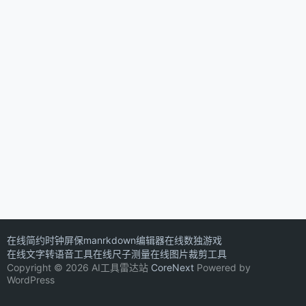
在线简约时钟屏保
manrkdown编辑器
在线数独游戏
在线文字转语音工具
在线尺子测量
在线图片裁剪工具
Copyright © 2026 AI工具雷达站
CoreNext
Powered by
WordPress