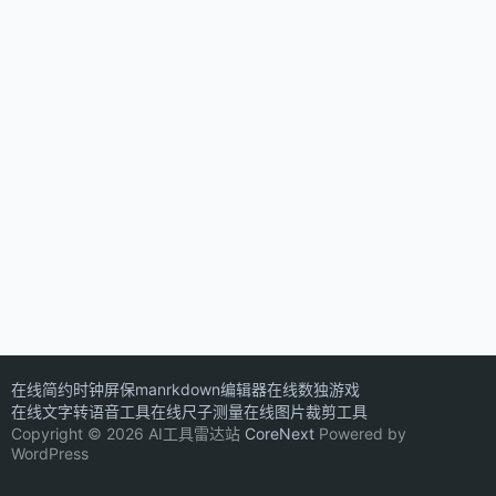
在线简约时钟屏保
manrkdown编辑器
在线数独游戏
在线文字转语音工具
在线尺子测量
在线图片裁剪工具
Copyright © 2026 AI工具雷达站
CoreNext
Powered by
WordPress