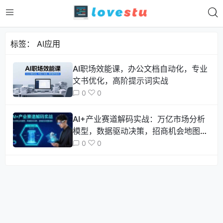
标签：
AI应用
AI职场效能课，办公文档自动化，专业
文书优化，高阶提示词实战
0
0
AI+产业赛道解码实战：万亿市场分析
模型，数据驱动决策，招商机会地图绘
制
0
0