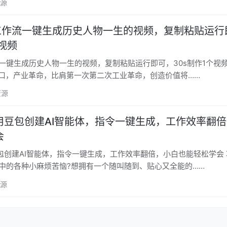
资源
子工作流一键生成历史人物一生的视频，复制粘贴运行
个视频
流一键生成历史人物一生的视频，复制粘贴运行即可，30s制作1个视频 项目
代风口，产业革命，比肩第一次第二次工业革命，创造价值将……
资源
用豆包创建AI智能体，指令一键生成，工作效率翻
会
创建AI智能体，指令一键生成，工作效率翻倍，小白也能轻松学会 项目介
活中的各种小麻烦苦恼?想拥有一个随叫随到、贴心又全能的……
资源