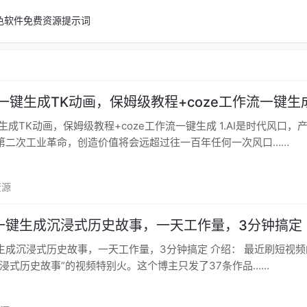
色软件
免费资源
提示词
流一键生成TK动画，保姆级教程+coze工作流一键生
K动画，保姆级教程+coze工作流一键生成 1.AI是时代风口，产业革
第二次工业革命，创造价值将会远超过往一百年任何一次风口……
资源
一键生成沉浸式历史故事，一天工作量，3分钟搞定
式历史故事，一天工作量，3分钟搞定 介绍： 最近刷短视频的时候，
沉浸式历史故事”的视频特别火。这个博主只发了37条作品……