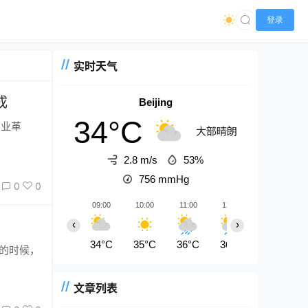
登录
实时天气
成
Beijing
34°C
大部晴朗
2.8 m/s
53%
756
mmHg
0
0
09:00
10:00
11:00
12:00
13:00
‹
›
34°C
35°C
36°C
36°C
37°C
文章列表