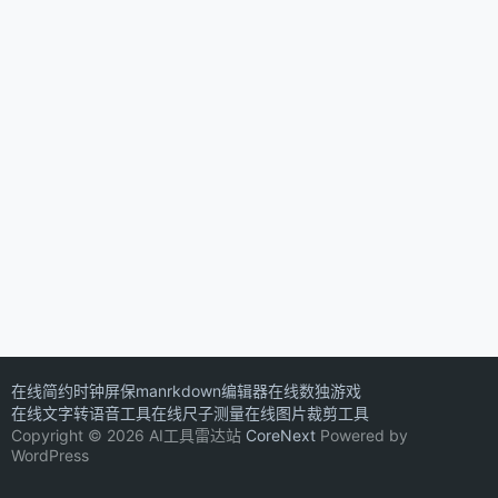
在线简约时钟屏保
manrkdown编辑器
在线数独游戏
在线文字转语音工具
在线尺子测量
在线图片裁剪工具
Copyright © 2026 AI工具雷达站
CoreNext
Powered by
WordPress