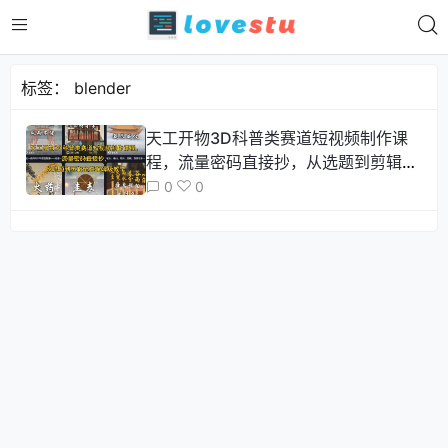
标签：
blender
天工开物3D科普类赛道短视频制作课
程，流量密码直接抄，从选题到剪辑全
套保姆级教学
0
0