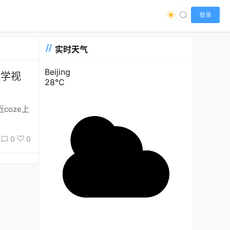
登录
实时天气
Beijing
理学视
28°C
0
0