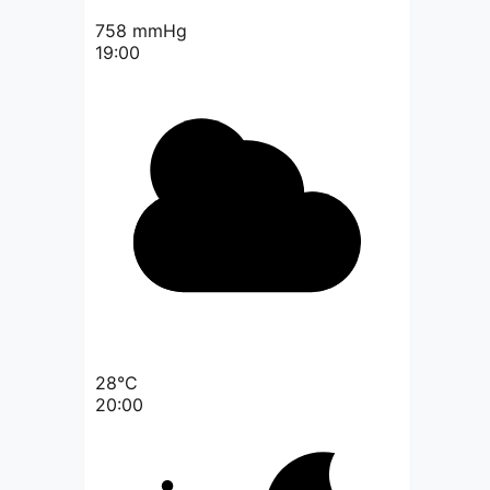
758
mmHg
19:00
28°C
20:00