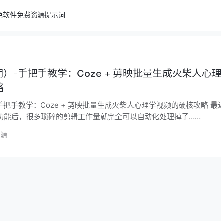
色软件
免费资源
提示词
3期）-手把手教学：Coze + 剪映批量生成火柴人心
略
把手教学：Coze + 剪映批量生成火柴人心理学视频的硬核攻略 最近coze上
功能后，很多琐碎的剪辑工作量就完全可以自动化处理掉了……
资源