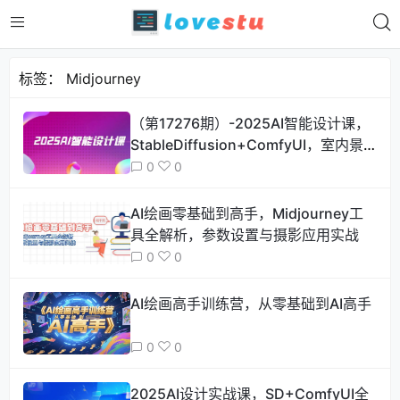
标签：
Midjourney
（第17276期）-2025AI智能设计课，
StableDiffusion+ComfyUI，室内景
观全流程实战
0
0
AI绘画零基础到高手，Midjourney工
具全解析，参数设置与摄影应用实战
0
0
AI绘画高手训练营，从零基础到AI高手
0
0
2025AI设计实战课，SD+ComfyUI全