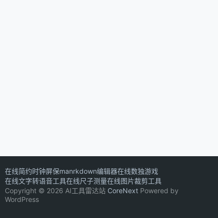
在线简约时钟屏保
manrkdown编辑器
在线数独游戏
在线文字转语音工具
在线尺子测量
在线图片裁剪工具
Copyright © 2026 AI工具雷达站
CoreNext
Powered by
WordPress