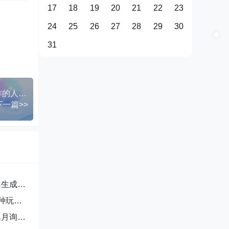
17
18
19
20
21
22
23
24
25
26
27
28
29
30
31
蓝海项目：16条笔记私域变现9750米小众赛道操作的人不多
下一篇>>
案生成
种玩
单月询盘