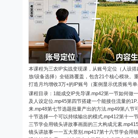
本课程为三农IP实战变现课，从账号定位（人设搭
放/设备选择）全链路覆盖，包含21个核心模块
打造月均增收3万+的IP账号（案例显示优质账号
课程目录：1能成交IP先导课.mp42第一节如何做一
及人设定位.mp45第四节搭建一个能接住流量的1P
来.mp48第七节选题批量产出的方法.mp49第八节
十节选择一个可以持续输出的模式.mp412第十一节
三节学会用镜头讲故事画面的三大构成元素.mp415
镜头讲故事一一五大景别.mp417第十六节学会用