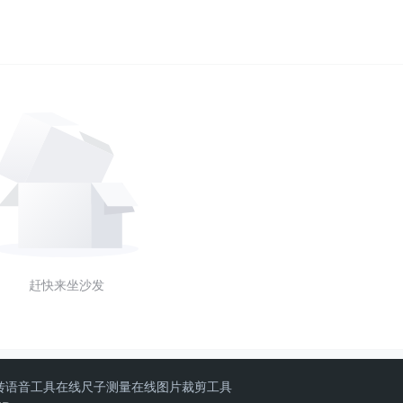
赶快来坐沙发
转语音工具
在线尺子测量
在线图片裁剪工具