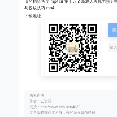
适的拍摄角度.mp419 第十八节新农人表现力提升技
与投放技巧.mp4
下载地址：
隐
版权声明：
作者：云资源
链接：http://www.livip.net/4032
文章版权归作者所有，未经允许请勿转载。