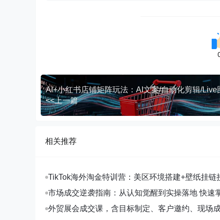
<<上一篇
相关推荐
TikTok海外淘金特训营：美区环境搭建+壁纸挂链
字人，月入1.5万
市场成交逆袭指南：从认知觉醒到实操落地 快速
拓与成交核心能力
外贸展会成交课，含目标制定、客户邀约、现场
化SOP提升参展ROI