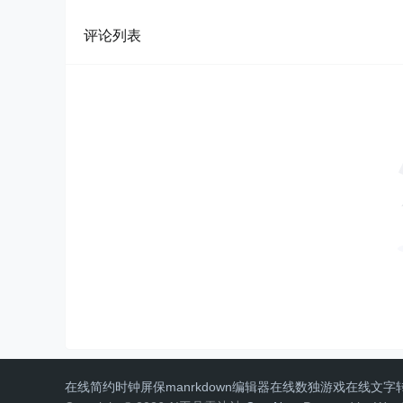
评论列表
在线简约时钟屏保
manrkdown编辑器
在线数独游戏
在线文字