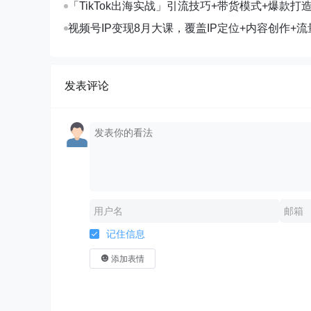
「TikTok出海实战」引流技巧+带货模式+爆款打
现10万+秘籍
视频号IP变现8月大课，覆盖IP定位+内容创作+流
规运营+商业转化
发表评论
记住信息
添加表情