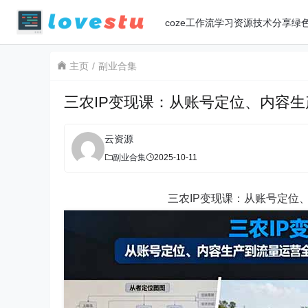
coze工作流
学习资源
技术分享
绿
主页
副业合集
三农IP变现课：从账号定位、内容生
云资源
副业合集
2025-10-11
三农IP变现课：从账号定位