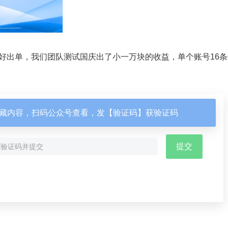
好出单，我们团队测试国庆出了小一万块的收益，单个账号16条
藏内容，扫码公众号查看，发【验证码】获验证码