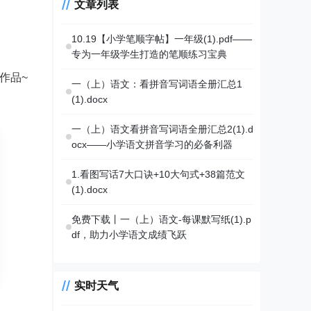
文章列表
10.19【小学笔顺字帖】一年级(1).pdf——
专为一年级学生打造的笔顺练习宝典
作品~
一（上）语文：看拼音写词语全册汇总1
(1).docx
一（上）语文看拼音写词语全册汇总2(1).d
ocx——小学语文拼音学习的必备利器
1.看图写话7大口诀+10大句式+38篇范文
(1).docx
免费下载丨一（上）语文-每课默写纸(1).p
df，助力小学语文成绩飞跃
实时天气