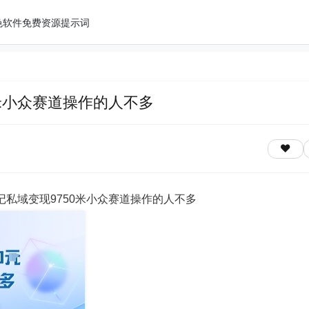
色软件
免费资源
提示词
0米小众赛道操作的人不多
记私域变现9750米小众赛道操作的人不多