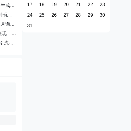
17
18
19
20
21
22
23
案生成
种玩
24
25
26
27
28
29
30
单月询盘
31
变现，单
引流-成