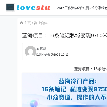
coze工作流
学习资源
技术分享
绿
主页
副业合集
蓝海项目：16条笔记私域变现975
云资源
副业合集
2025-10-11
蓝海项目：16条笔