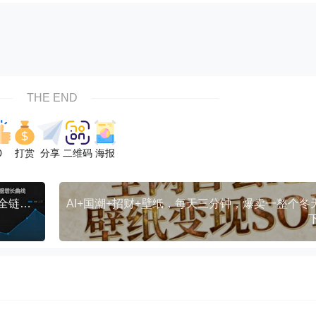
THE END
0
打赏
分享
二维码
海报
三农IP变现课：从账号定位、内容生产到流量运营全链路覆盖，单视频佣金2w+