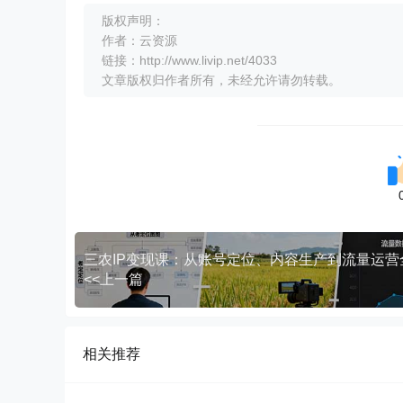
版权声明：
作者：云资源
链接：http://www.livip.net/4033
文章版权归作者所有，未经允许请勿转载。
<<上一篇
相关推荐