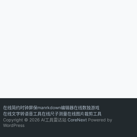
在线简约时钟屏保
manrkdown编辑器
在线数独游戏
在线文字转语音工具
在线尺子测量
在线图片裁剪工具
Copyright © 2026 AI工具雷达站
CoreNext
Powered by
WordPress