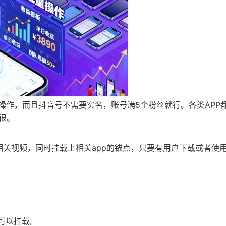
操作，而且抖音号不需要实名，账号满5个粉丝就行。各类APP
很。
布相关视频，同时挂载上相关app的锚点，只要有用户下载或者使
可以挂载;