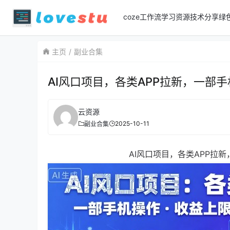
coze工作流
学习资源
技术分享
绿
主页
副业合集
AI风口项目，各类APP拉新，一部
云资源
2025-10-11
副业合集
AI风口项目，各类APP拉