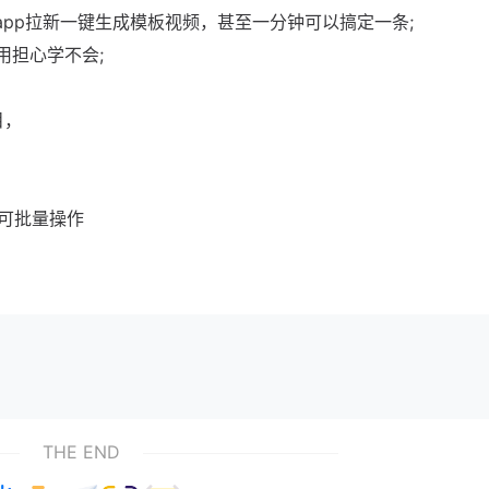
app拉新一键生成模板视频，甚至一分钟可以搞定一条;
用担心学不会;
目，
可批量操作
THE END