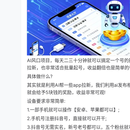
AI风口项目，每天二三十分钟就可以搞定一个号的
拉新，也非常适合批量起号，收益翻倍也是简单的
具体做什么?
其实就是利用Ai帮一些app拉新，我们利用ai发
就会给予5块钱的奖励，收益非常可观!
设备要求非常简单:
1.一部手机就可以操作【安卓、苹果都可以】;
2.手机号注册抖音号，直接就可以开干;
3.抖音号无需实名，新号老号都可以，五个粉丝就