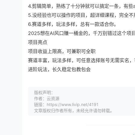
4.剪辑简单，熟练了十分钟就可以搞定一条，有些
5.没经验也可以操作的项目，超详细课程，完全不
6.赛道多样，玩法多样，总有一款适合你。
2025想在AI风口賺一桶金的，千万别错过这个项
项目亮点
项目收益上限高，可兼职可全职
赛道丰富，玩法多样，可任意选择账号无需实名，
进阶玩法，长久稳定包教包会
版权声明：
作者：云资源
链接：https://www.livip.net/4191
文章版权归作者所有，未经允许请勿转载。