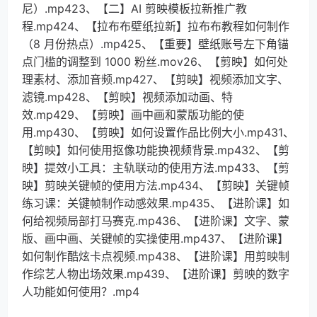
尼）.mp423、【二】AI 剪映模板拉新推广教
程.mp424、【拉布布壁纸拉新】拉布布教程如何制作
（8 月份热点）.mp425、【重要】壁纸账号左下角锚
点门槛的调整到 1000 粉丝.mov26、【剪映】如何处
理素材、添加音频.mp427、【剪映】视频添加文字、
滤镜.mp428、【剪映】视频添加动画、特
效.mp429、【剪映】画中画和蒙版功能的使
用.mp430、【剪映】如何设置作品比例大小.mp431、
【剪映】如何使用抠像功能换视频背景.mp432、【剪
映】提效小工具：主轨联动的使用方法.mp433、【剪
映】剪映关键帧的使用方法.mp434、【剪映】关键帧
练习课：关键帧制作动感效果.mp435、【进阶课】如
何给视频局部打马赛克.mp436、【进阶课】文字、蒙
版、画中画、关键帧的实操使用.mp437、【进阶课】
如何制作酷炫卡点视频.mp438、【进阶课】用剪映制
作综艺人物出场效果.mp439、【进阶课】剪映的数字
人功能如何使用？.mp4