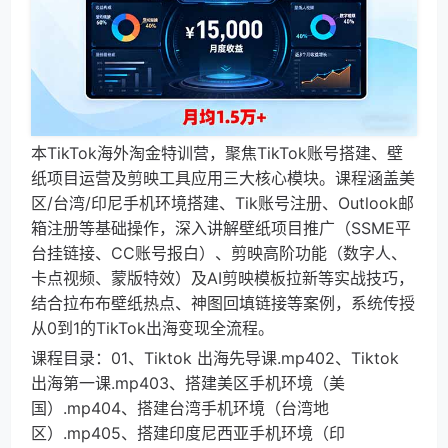
本TikTok海外淘金特训营，聚焦TikTok账号搭建、壁
纸项目运营及剪映工具应用三大核心模块。课程涵盖美
区/台湾/印尼手机环境搭建、Tik账号注册、Outlook邮
箱注册等基础操作，深入讲解壁纸项目推广（SSME平
台挂链接、CC账号报白）、剪映高阶功能（数字人、
卡点视频、蒙版特效）及AI剪映模板拉新等实战技巧，
结合拉布布壁纸热点、神图回填链接等案例，系统传授
从0到1的TikTok出海变现全流程。
课程目录：01、Tiktok 出海先导课.mp402、Tiktok
出海第一课.mp403、搭建美区手机环境（美
国）.mp404、搭建台湾手机环境（台湾地
区）.mp405、搭建印度尼西亚手机环境（印