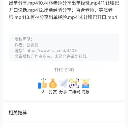
出单分享.mp410.柯林老师分享出单经验.mp411.让哑巴
开口说话.mp412.出单经验分享：百合老师，锦晟老
师.mp413.柯林分享出单经验.mp414.让哑巴开口.mp4
版权声明：
作者：云资源
链接：https://www.livip.net/4408
文章版权归作者所有，未经允许请勿转载。
THE END
0
打赏
分享
二维码
海报
相关推荐