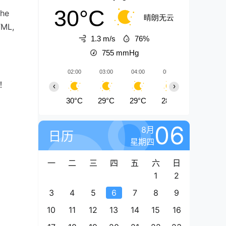
30°C
the
晴朗无云
TML,
1.3 m/s
76%
755
mmHg
02:00
03:00
04:00
05:00
06:00
！
‹
›
30°C
29°C
29°C
28°C
29°C
06
8月
日历
星期四
一
二
三
四
五
六
日
1
2
3
4
5
6
7
8
9
10
11
12
13
14
15
16