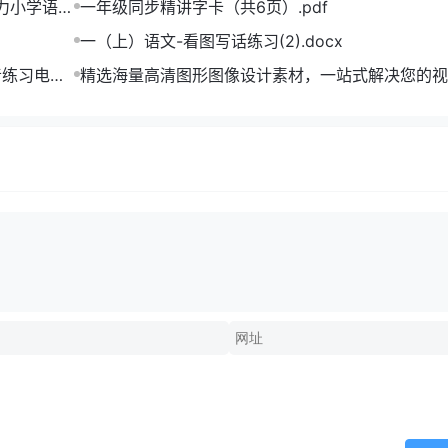
助力小学语文
一年级同步精讲字卡（共6页）.pdf
一（上）语文-看图写话练习(2).docx
音练习电子
精选海量高清图形图像设计素材，一站式解决您的视
难题