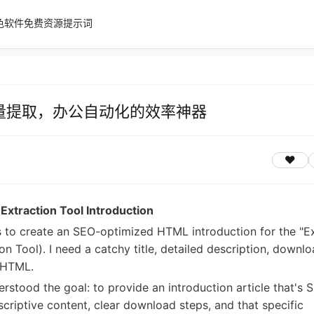
色软件
免费资源
提示词
键批量提取，办公自动化的效率神器
Extraction Tool Introduction
is to create an SEO-optimized HTML introduction for the "
ol). I need a catchy title, detailed description, downlo
e HTML.
derstood the goal: to provide an introduction article that's 
escriptive content, clear download steps, and that specific