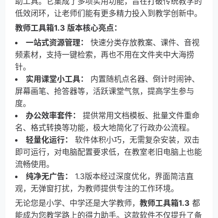
助工具。它集成了多项实用功能，旨在打破传统教学的
低效闭环，让老师们能有更多精力投入到教学创新中。
教师工具箱1.3 版本核心亮点：
一站式资源管理：
快速分类存放教案、课件、音视
频素材，支持一键检索，再也不用在文件夹中大海捞
针。
实用课堂小工具：
内置随机点名器、倒计时闹钟、
屏幕画笔、抢答器等，活跃课堂气氛，提高学生参与
度。
办公效率套件：
提供常用文档模板、批量文件重命
名、格式转换等功能，极大地简化了行政办公流程。
轻量化运行：
软件体积小巧，无需复杂安装，双击
即可运行，对电脑配置要求低，在教室老旧电脑上也能
流畅使用。
纯净无广告：
1.3版本经过深度优化，界面简洁直
观，无弹窗打扰，为教师提供专注的工作环境。
无论您是小学、中学还是大学教师，
教师工具箱1.3
都
能成为您教学路上的得力助手。这款软件不仅提升了备