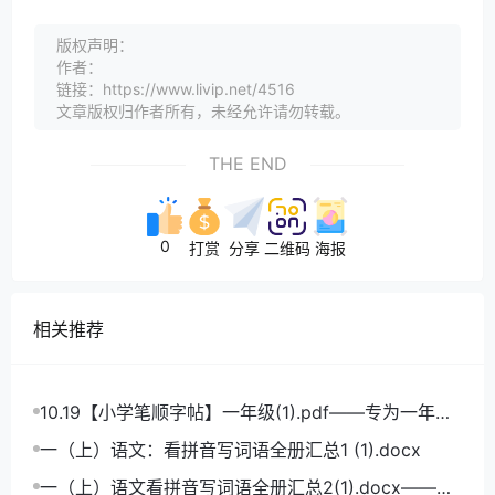
版权声明：
作者：
链接：https://www.livip.net/4516
文章版权归作者所有，未经允许请勿转载。
THE END
0
打赏
分享
二维码
海报
相关推荐
10.19【小学笔顺字帖】一年级(1).pdf——专为一年级
学生打造的笔顺练习宝典
一（上）语文：看拼音写词语全册汇总1 (1).docx
一（上）语文看拼音写词语全册汇总2(1).docx——小