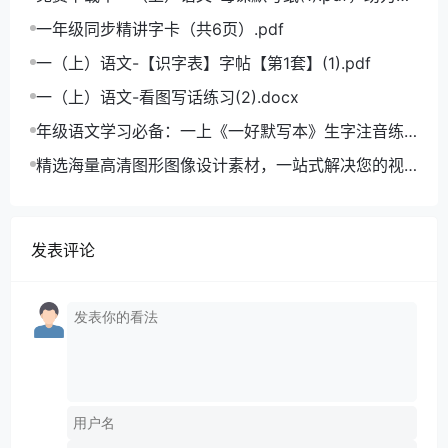
学语文成绩飞跃
一年级同步精讲字卡（共6页）.pdf
一（上）语文-【识字表】字帖【第1套】(1).pdf
一（上）语文-看图写话练习(2).docx
年级语文学习必备：一上《一好默写本》生字注音练
习电子版，助力孩子打好基础
精选海量高清图形图像设计素材，一站式解决您的视
觉创作难题
发表评论