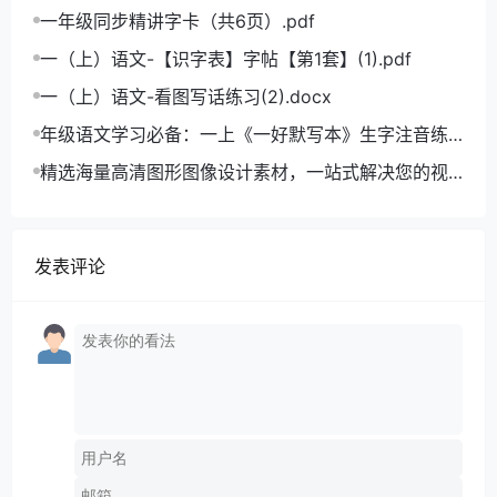
学语文成绩飞跃
一年级同步精讲字卡（共6页）.pdf
一（上）语文-【识字表】字帖【第1套】(1).pdf
一（上）语文-看图写话练习(2).docx
年级语文学习必备：一上《一好默写本》生字注音练
习电子版，助力孩子打好基础
精选海量高清图形图像设计素材，一站式解决您的视
觉创作难题
发表评论