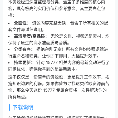
本资源经过深度整理与分类，涵盖了多维度的核心内
容，具有极高的实用价值和参考意义。其主要亮点包
括：
全面性：
资源内容完整无缺，包含了所有相关的配
套文件与详细说明。
高清晰度/高品质：
无论是文档、视频还是素材，均
保持了原生的高水准画质与音质。
分类有序：
拒绝杂乱无章！所有文件均按照逻辑进
行重命名和归类，让你即下即用，大幅提升效率。
持续更新：
针对 15777 相关内容的最新变动进行了
同步优化，确保你拿到的是最新版本。
这不仅仅是一份简单的资源包，更是提升工作效率、拓
宽知识边界的利器。如果你曾为寻找这类稀缺资源而苦
恼，那么今天这份 15777 专属合集将一次性解决你的
所有痛点。
下载说明