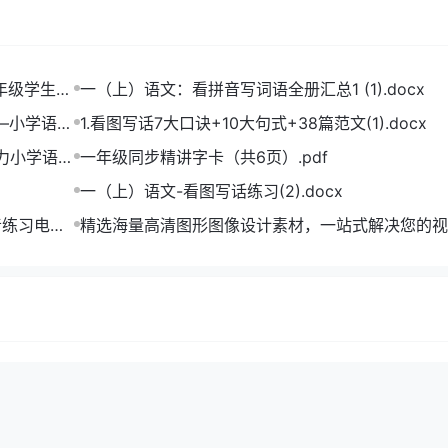
一年级学生打
一（上）语文：看拼音写词语全册汇总1 (1).docx
——小学语文
1.看图写话7大口诀+10大句式+38篇范文(1).docx
助力小学语文
一年级同步精讲字卡（共6页）.pdf
一（上）语文-看图写话练习(2).docx
音练习电子
精选海量高清图形图像设计素材，一站式解决您的视
难题