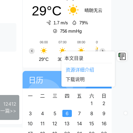
29°C
晴朗无云
1.7 m/s
79%
756
mmHg
06:00
07:00
08:00
09:00
10:00
‹
›
本文目录
29°C
30°C
32°C
34°C
35°C
资源详细介绍
06
8月
日历
下载说明
星期四
一
二
三
四
五
六
日
1
2
12412
一篇>>
3
4
5
6
7
8
9
10
11
12
13
14
15
16