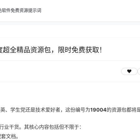
色软件
免费资源
提示词
4年度超全精品资源包，限时免费获取！
精英、学生党还是技术爱好者，这份编号为
19004
的资源包都将
行业干货。其核心内容包括但不限于：
配套文档。