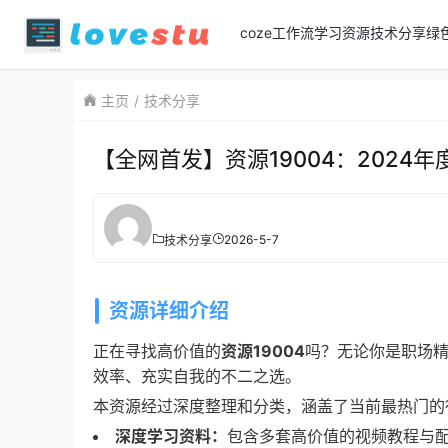
coze工作流
学习资源
技术分享
绿
主页
技术分享
【全网首发】资源19004：202
2026-5-7
技术分享
资源详细介绍
正在寻找高价值的
资源19004
吗？无论你是职场
效率、充实自我的不二之选。
本资源经过深度整理和分类，涵盖了当前最热门的
深度学习资料：
包含多套高价值的视频教程与