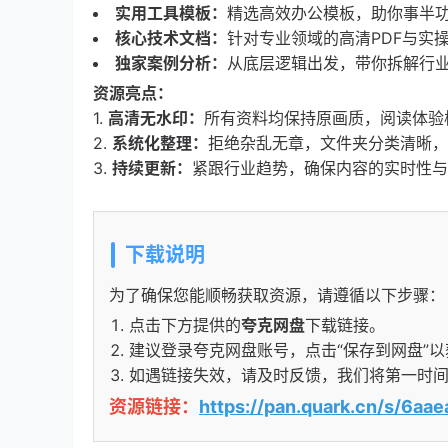
实用工具模板：
精选高效办公模板，助你事半
核心技术文档：
针对专业领域的高清PDF与实
独家案例分析：
从底层逻辑出发，带你拆解行
资源亮点：
1.
高清无水印：
所有资料均保持原画质，阅读体验
2.
系统化整理：
拒绝杂乱无章，文件夹分类清晰，
3.
持续更新：
紧跟行业趋势，确保内容的实时性与
下载说明
为了确保您能顺畅获取资源，请遵循以下步骤：
点击下方提供的
夸克网盘
下载链接。
建议登录夸克网盘账号，点击“保存到网盘”
如遇链接失效，请及时反馈，我们将第一时
资源链接：
https://pan.quark.cn/s/6a