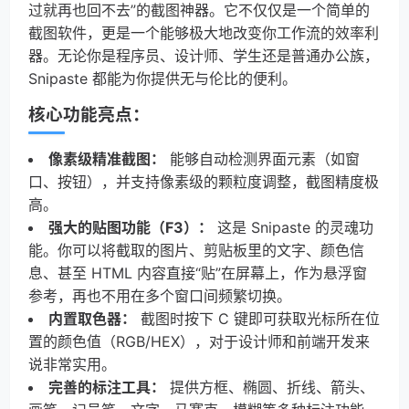
过就再也回不去”的截图神器。它不仅仅是一个简单的
截图软件，更是一个能够极大地改变你工作流的效率利
器。无论你是程序员、设计师、学生还是普通办公族，
Snipaste 都能为你提供无与伦比的便利。
核心功能亮点：
像素级精准截图：
能够自动检测界面元素（如窗
口、按钮），并支持像素级的颗粒度调整，截图精度极
高。
强大的贴图功能（F3）：
这是 Snipaste 的灵魂功
能。你可以将截取的图片、剪贴板里的文字、颜色信
息、甚至 HTML 内容直接“贴”在屏幕上，作为悬浮窗
参考，再也不用在多个窗口间频繁切换。
内置取色器：
截图时按下 C 键即可获取光标所在位
置的颜色值（RGB/HEX），对于设计师和前端开发来
说非常实用。
完善的标注工具：
提供方框、椭圆、折线、箭头、