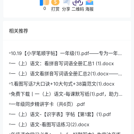
0
打赏
分享
二维码
海报
相关推荐
10.19【小学笔顺字帖】一年级(1).pdf——专为一年级
学生打造的笔顺练习宝典
一（上）语文：看拼音写词语全册汇总1 (1).docx
一（上）语文看拼音写词语全册汇总2(1).docx——小
学语文拼音学习的必备利器
1.看图写话7大口诀+10大句式+38篇范文(1).docx
免费下载丨一（上）语文-每课默写纸(1).pdf，助力小
学语文成绩飞跃
一年级同步精讲字卡（共6页）.pdf
一（上）语文-【识字表】字帖【第1套】(1).pdf
一（上）语文-看图写话练习(2).docx