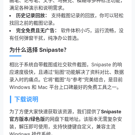
画笔、记号笔、文字、马赛克、模糊等多种标注功能，
满足各种演示和说明需求。
历史记录回放：
支持截图记录的回放，你可以轻松
找回之前的截图记录。
完全免费且无广告：
软件体积小巧，运行流畅，没
有任何弹窗干扰，纯净办公首选。
为什么选择 Snipaste？
相比于系统自带截图或社交软件截图，Snipaste 的响
应速度极快，且通过“贴图”功能解决了资料对比、数据
录入时的痛点。它将“截图”与“参考”完美结合，是目前
Windows 和 Mac 平台上口碑最好的免费工具之一。
下载说明
为了方便大家快速获取该资源，我们提供了
Snipaste
官方版本/绿色版
的网盘下载地址。该版本无需复杂安
装，解压即可使用，支持快捷键自定义，兼容主流
Windows 操作系统。