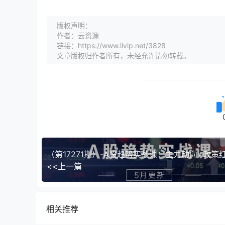
版权声明：
作者：云资源
链接：https://www.livip.net/3828
文章版权归作者所有，未经允许请勿转载。
<<上一篇
相关推荐