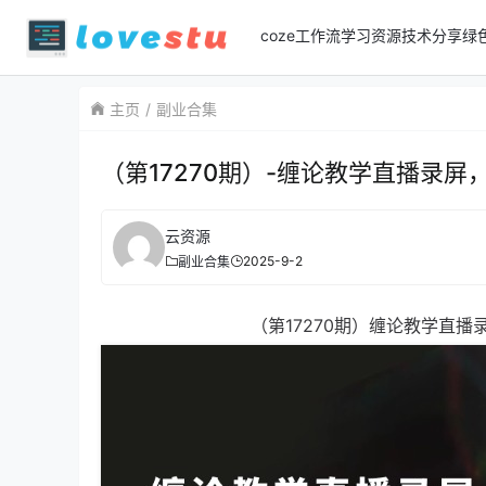
coze工作流
学习资源
技术分享
绿
主页
副业合集
（第17270期）-缠论教学直播录
云资源
2025-9-2
副业合集
（第17270期）缠论教学直