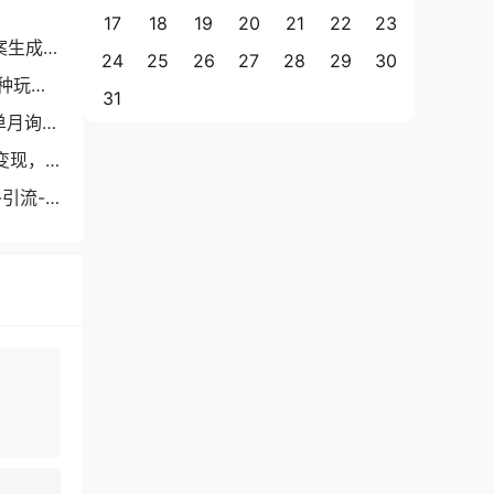
17
18
19
20
21
22
23
案生成
24
25
26
27
28
29
30
种玩
31
单月询盘
变现，
引流-