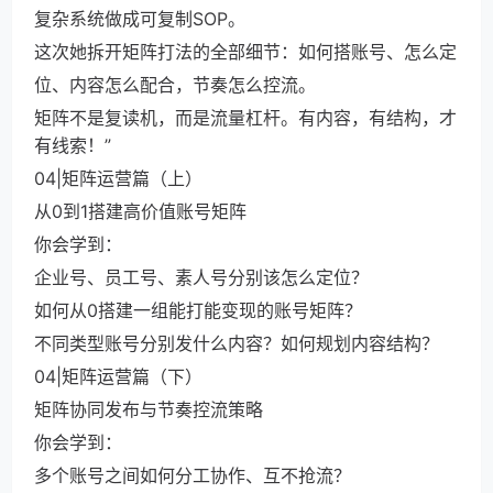
复杂系统做成可复制SOP。
这次她拆开矩阵打法的全部细节：如何搭账号、怎么定
位、内容怎么配合，节奏怎么控流。
矩阵不是复读机，而是流量杠杆。有内容，有结构，才
有线索！”
04|矩阵运营篇（上）
从0到1搭建高价值账号矩阵
你会学到：
企业号、员工号、素人号分别该怎么定位？
如何从0搭建一组能打能变现的账号矩阵？
不同类型账号分别发什么内容？如何规划内容结构？
04|矩阵运营篇（下）
矩阵协同发布与节奏控流策略
你会学到：
多个账号之间如何分工协作、互不抢流？