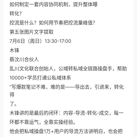
如何制定一套内容协同机制，提升整体曝
转化？
控流是什么？如何用节奏把控流量峰值？
第五张图片文字提取
7月6日（周日）13:30-17:00
木锋
蔡汶川合伙人
乱川文化联合创始人，公域转私域全链路操盘手，帮助
10000+学员打通公私域体系
“写爆款笔记不难，难的是——导出去，引进来，转化
得
了。
木锋讲的是最后的闭环：内容-导流-转化-成交，每一
环都不靠运气，全靠实操经验。
他会把私域操盘1万+用户的导流方法讲明白，也会把