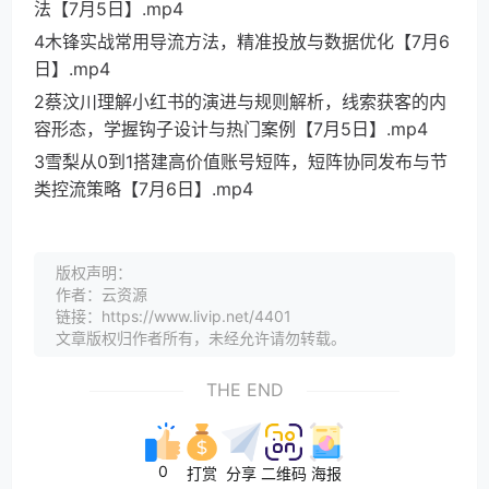
法【7月5日】.mp4
4木锋实战常用导流方法，精准投放与数据优化【7月6
日】.mp4
2蔡汶川理解小红书的演进与规则解析，线索获客的内
容形态，学握钩子设计与热门案例【7月5日】.mp4
3雪梨从0到1搭建高价值账号短阵，短阵协同发布与节
类控流策略【7月6日】.mp4
版权声明：
作者：云资源
链接：https://www.livip.net/4401
文章版权归作者所有，未经允许请勿转载。
THE END
0
打赏
分享
二维码
海报