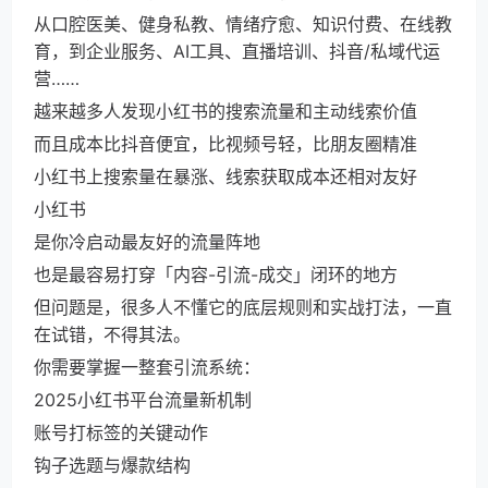
从口腔医美、健身私教、情绪疗愈、知识付费、在线教
育，到企业服务、AI工具、直播培训、抖音/私域代运
营……
越来越多人发现小红书的搜索流量和主动线索价值
而且成本比抖音便宜，比视频号轻，比朋友圈精准
小红书上搜索量在暴涨、线索获取成本还相对友好
小红书
是你冷启动最友好的流量阵地
也是最容易打穿「内容-引流-成交」闭环的地方
但问题是，很多人不懂它的底层规则和实战打法，一直
在试错，不得其法。
你需要掌握一整套引流系统：
2025小红书平台流量新机制
账号打标签的关键动作
钩子选题与爆款结构