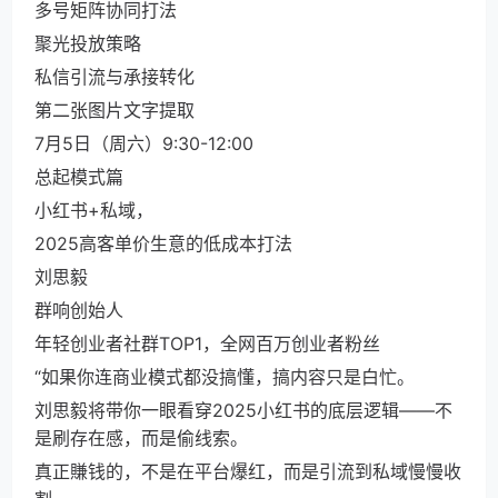
多号矩阵协同打法
聚光投放策略
私信引流与承接转化
第二张图片文字提取
7月5日（周六）9:30-12:00
总起模式篇
小红书+私域，
2025高客单价生意的低成本打法
刘思毅
群响创始人
年轻创业者社群TOP1，全网百万创业者粉丝
“如果你连商业模式都没搞懂，搞内容只是白忙。
刘思毅将带你一眼看穿2025小红书的底层逻辑——不
是刷存在感，而是偷线索。
真正賺钱的，不是在平台爆红，而是引流到私域慢慢收