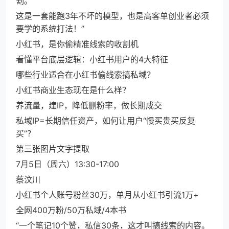
割。
这是一套能跑3年不坏的模型，也是高客单创业者必须
要学的系统打法！”
小红书，是你偷精准线索的收割机
看懂平台底层逻辑：小红书用户的4大特征
哪些行业适合在小红书偷线索搞私域？
小红书商业生态现在是什么样？
养流量，建IP，降低删粉率，做长期成交
私域IP=长期信任资产，如何让用户“慢买贵买反复
买”？
第三张图片文字提取
7月5日（周六）13:30-17:00
蔡汶川
小红书个人账号粉丝30万，单月从小红书引流1万+
全网400万粉/50万私域/4本书
“一个笔记10个赞，私信30条，这才叫搞线索的内容。