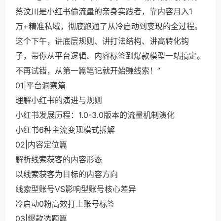
蔡汶川是小红书偷流量的亲身实践者，靠内容月入1
万+精准私域，彻底跑通了从冷启动到变现的全过程。
这个下午，讲底层规则、讲打法结构、讲高转化钩
子，带你从平台逻辑、内容标签到爆款模型一站搞定。
不再试错，从第一篇笔记就开始賺线索！”
01|平台洞察篇
理解小红书的演进与规则
小红书发展历程：1.0-3.0版本的流量机制演化
小红书6种主流变现模式拆解
02|内容定位篇
解析线索获客的内容形态
以线索获客为目标的内容方向
线索型账号VS影响型账号核心差异
冷启动0粉高效打上账号标签
03|爆款选题篇