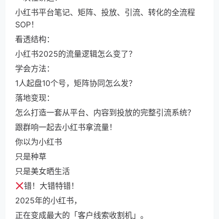
小红书平台笔记、矩阵、投放、引流、转化的全流程
SOP！
看透结构：
小红书2025的流量逻辑怎么变了？
学会方法：
1人起盘10个号，矩阵协同怎么发？
落地变现：
怎么打造一套从平台、内容到投放的完整引流系统？
跟群响一起去小红书拿流量！
你以为小红书
只是种草
只是美女晒生活
错！大错特错！
2025年的小红书，
正在变成最大的「客户线索收割机」。