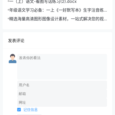
一（上）语文-看图写话练习(2).docx
年级语文学习必备：一上《一好默写本》生字注音练
习电子版，助力孩子打好基础
精选海量高清图形图像设计素材，一站式解决您的视
觉创作难题
发表评论
记住信息