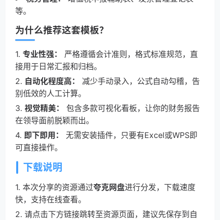
等。
为什么推荐这套模板？
1.
专业性强：
严格遵循会计准则，格式标准规范，直
接用于日常汇报和归档。
2.
自动化程度高：
减少手动录入，公式自动勾稽，告
别低效的人工计算。
3.
视觉精美：
包含多款可视化看板，让你的财务报告
在领导面前脱颖而出。
4.
即下即用：
无需安装插件，只要有Excel或WPS即
可直接操作。
下载说明
1. 本次分享的资源通过
夸克网盘
进行分发，下载速度
快，支持在线查看。
2. 请点击下方链接跳转至资源页面，建议先保存到自