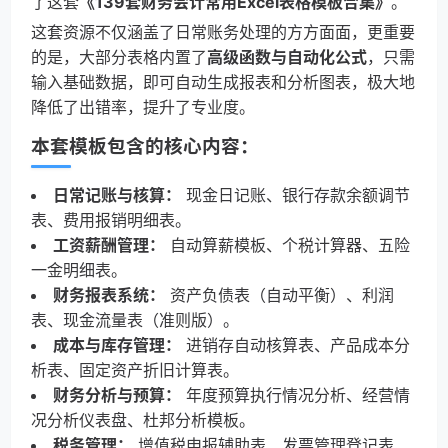
了这套
《139套财务会计常用Excel表格模板合集》
。
这套资源不仅涵盖了日常账务处理的方方面面，更重要
的是，大部分表格内置了
高级函数与自动化公式
，只需
输入基础数据，即可自动生成报表和分析图表，极大地
降低了出错率，提升了专业度。
本套模板包含的核心内容：
日常记账与核算：
现金日记账、银行存款余额调节
表、费用报销明细表。
工资薪酬管理：
自动算薪模板、个税计算器、五险
一金明细表。
财务报表系统：
资产负债表（自动平衡）、利润
表、现金流量表（准则版）。
成本与库存管理：
进销存自动核算表、产品成本分
析表、固定资产折旧计算表。
财务分析与预算：
年度预算执行情况分析、经营情
况分析仪表盘、杜邦分析模板。
税务管理：
增值税申报辅助表、发票管理登记表