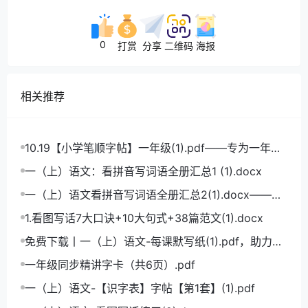
0
打赏
分享
二维码
海报
相关推荐
10.19【小学笔顺字帖】一年级(1).pdf——专为一年级
学生打造的笔顺练习宝典
一（上）语文：看拼音写词语全册汇总1 (1).docx
一（上）语文看拼音写词语全册汇总2(1).docx——小
学语文拼音学习的必备利器
1.看图写话7大口诀+10大句式+38篇范文(1).docx
免费下载丨一（上）语文-每课默写纸(1).pdf，助力小
学语文成绩飞跃
一年级同步精讲字卡（共6页）.pdf
一（上）语文-【识字表】字帖【第1套】(1).pdf