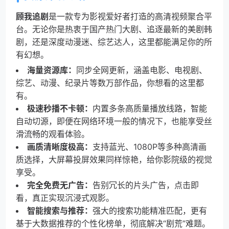
顾我追剧
是一款专为影视爱好者打造的高清视频聚合平
台。无论你是热衷于国产热门大剧、追逐最新的美剧韩
剧，还是深度动漫迷、综艺达人，这里都能满足你的所
有幻想。
海量资源库：
同步全网更新，涵盖电影、电视剧、
综艺、动漫、纪录片等数万部作品，你想看的这里都
有。
极速秒播不卡顿：
内置多条高质量播放线路，智能
自动切源，即便在网络环境一般的情况下，也能享受丝
滑流畅的观看体验。
画质清晰度极高：
支持蓝光、1080P等多种高清画
质选择，大屏幕投屏效果同样惊艳，给你影院级的视觉
享受。
完全免费无广告：
告别冗长的片头广告，点击即
看，真正实现沉浸式观影。
智能搜索与推荐：
强大的搜索功能精准匹配，更有
基于大数据推荐的个性化榜单，彻底解决“剧荒”难题。