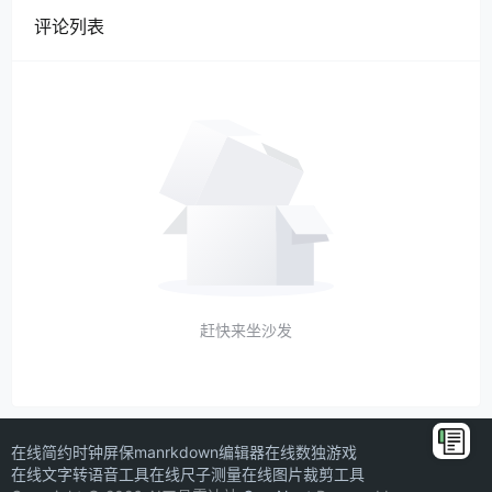
评论列表
赶快来坐沙发
在线简约时钟屏保
manrkdown编辑器
在线数独游戏
在线文字转语音工具
在线尺子测量
在线图片裁剪工具