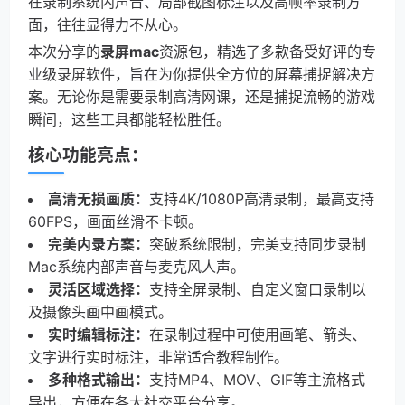
在录制系统内声音、局部截图标注以及高帧率录制方
面，往往显得力不从心。
本次分享的
录屏mac
资源包，精选了多款备受好评的专
业级录屏软件，旨在为你提供全方位的屏幕捕捉解决方
案。无论你是需要录制高清网课，还是捕捉流畅的游戏
瞬间，这些工具都能轻松胜任。
核心功能亮点：
高清无损画质：
支持4K/1080P高清录制，最高支持
60FPS，画面丝滑不卡顿。
完美内录方案：
突破系统限制，完美支持同步录制
Mac系统内部声音与麦克风人声。
灵活区域选择：
支持全屏录制、自定义窗口录制以
及摄像头画中画模式。
实时编辑标注：
在录制过程中可使用画笔、箭头、
文字进行实时标注，非常适合教程制作。
多种格式输出：
支持MP4、MOV、GIF等主流格式
导出，方便在各大社交平台分享。