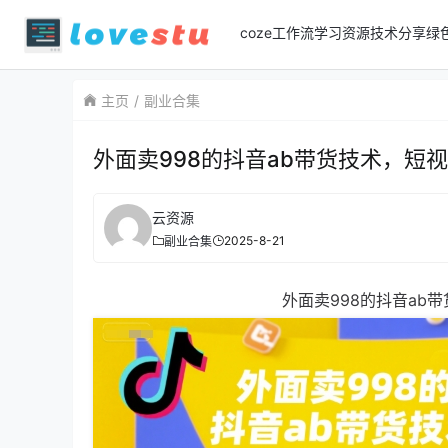
coze工作流
学习资源
技术分享
绿
主页
副业合集
外面卖998的抖音ab带货技术，短
云资源
2025-8-21
副业合集
外面卖998的抖音ab