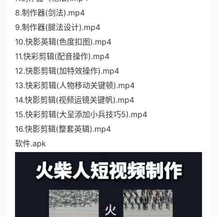
8.制作器(剑法).mp4
9.制作器(腿法设计).mp4
10.快影英辑(色度扣图).mp4
11.快彩剪辑(配音操作).mp4
12.快影剪辑(加特效操作).mp4
13.快彩剪辑(人物移动关键顿).mp4
14.快影剪辑(视频运镜关键帆).mp4
15.快彩剪辑(大呈添加小兵技巧5).mp4
16.快影剪辑(整套英辑).mp4
软件.apk