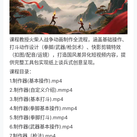
课程教授火柴人战争动画制作全流程，涵盖基础操作、
打斗动作设计（拳脚/武器/枪剑术）、快影剪辑特效
（扣图/配音/运镜），打造国风差异化短视频内容，提
供完整工具包实现纸上谈兵式创意呈现。
课程目录：
1.制作器(基本操作).mp4
2.制作器(自定义介绍).mmp4
3.制作器(基本打斗).mp4
4.制作器(拳脚基本操作).mmp4
5.制作器(拳脚打斗).mmp4
6.制作器(武器基本操作).mp4
7.制作器〔枪法).mp4