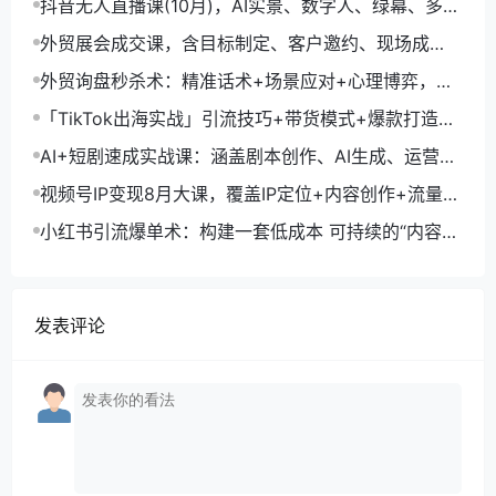
抖音无人直播课(10月)，AI实景、数字人、绿幕、多种
玩法、24小时自动盈利
外贸展会成交课，含目标制定、客户邀约、现场成
交，系统化SOP提升参展ROI
外贸询盘秒杀术：精准话术+场景应对+心理博弈，单
月询盘转化率提升200%
「TikTok出海实战」引流技巧+带货模式+爆款打造，
单月变现10万+秘籍
AI+短剧速成实战课：涵盖剧本创作、AI生成、运营变
现，单部剧收益破万
视频号IP变现8月大课，覆盖IP定位+内容创作+流量获
取+合规运营+商业转化
小红书引流爆单术：构建一套低成本 可持续的“内容-
引流-成交”闭环系统
发表评论