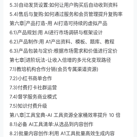
5.3)自动发货设置:如何让用户购买后自动收到资料
5.4)售后与复购:如何通过服务和会员管理提升复购率
第六章|产品打造-用 AI打造可持续的虚拟产品
6.1)产品规划:用 AI进行市场调研与框架设计
6.2)产品制作:用 A1产出资料、模板、题库、教程
6.3)产品包装与定价:根据市场需求和价值进行定价
第七章|进阶玩法-让收入倍增的多元化变现路径
7.1)教培机构合作分销(会员专属渠道资源)
7.2)小红书商单合作
7.3)付费打卡社群运营
7.4)督学服务商业模式
7.5)知识付费升级
第八章|工具宝典-AI 工具资源全家桶效率提升 10 倍
8.1)必备 AI工具清单:从选品到内容创作
8.2)批量内容创作:利用 A1工具批量高效生成内容