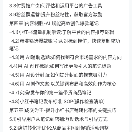
3.8付费推广:如何评估和运用平台的广告工具
3.9粉丝群运营:提升粉丝粘性，获取官方激励
第四章|内容制胜-AI 赋能高效创作爆款笔记
-4.1)小红书流量机制解读:了解平台的内容推荐逻辑
-4.2)精准筛选爆款账号:从对标到模仿，快速复制成功
笔记
-4.3)用 A1辅助选题:如何找到符合市场需求的内容方向
4.4)用 AI 创作标题:如何写出更吸引人的笔记标题
-4.5)用 AI设计封面:如何提升封面的视觉吸引力
-4.6)用 AI创作文案:以关键词布局和高效创作为核心
-4.7)实操!发布你的第一篇带货商品笔记
-4.8)小红书笔记发布标准 SOP(操作检查清单)
第五章|成交为王-提升小红书店铺转化率的关键技巧
5.1)引导用户从笔记到店铺:互动话术与引导方式
5.2)店铺转化率优化:从商品主图到促销活动调整