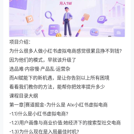
项目介绍：
为什么很多人做小红书虚拟电商感觉很累且挣不到钱?
因为他们的模式，早就该升级了
选品难·内容慢·产品乱·运营杂
而AI赋能下的新机遇，是让你告别以上所有困境
看看我们教你的方法，能帮你把效率提升多少
课程目录大纲
第一章|赛道掘金-为什么是 AIx小红书虚拟电商
-1.1)什么是小红书虚拟电商?
-1.2)用户画像与商业价值:她经济下的搜索型社交电商
-1.3)为什么现在是入局最佳时机?