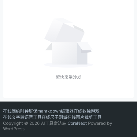
赶快来坐沙发
在线简约时钟屏保
manrkdown编辑器
在线数独游戏
在线文字转语音工具
在线尺子测量
在线图片裁剪工具
Copyright © 2026 AI工具雷达站
CoreNext
Powered by
WordPress