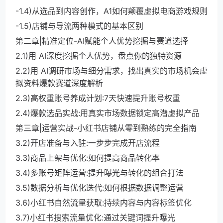
-1.4)从选品到内容创作，A1如何颠覆虚拟电商游戏规则
-1.5)店铺与导流两种模式的基本区别
第二章|精准定位-AI赋能个人优势挖掘与赛道选择
2.1)用 AI深度挖掘个人优势，盘点你的独特资源
2.2)用 AI调研市场与细分需求，找出真实的市场机会虚
拟资料爆款赛道深度解析
2.3)高权重账号养成计划:7天快速提升账号权重
2.4)爆款选品实战:用真实市场数据锁定高潜虚拟产品
第三章|运营实战-小红书店铺从零到熟练的完全指南
3.2)开店准备与入驻:一步步完成开店流程
3.3)商品上架与优化:如何提高商品转化率
3.4)多账号矩阵运营:提升曝光与转化的组合打法
3.5)数据分析与优化迭代:如何根据数据调整运营
3.6)小红书自然流量获取:持续内容与内容标签优化
3.7)小红书搜索流量优化:通过关键词提升曝光