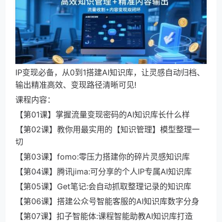
IP变现必备，从0到1搭建AI知识库，让灵感自动归档、
输出精准高效、变现路径清晰可见!
课程内容：
【第01课】掌握流量变现密码的AI知识库长什么样
【第02课】教你用最实用的【知识管理】模型整理一
切
【第03课】fomo:零压力搭建你的碎片灵感知识库
【第04课】腾讯jima:可分享的个人IP专属AI知识库
【第05课】Get笔记:会自动抓取整理记录的知识库
【第06课】搭建公众号智能客服的AI知识库数字分身
【第07课】扣子智能体:课程智能助教AI知识库打造