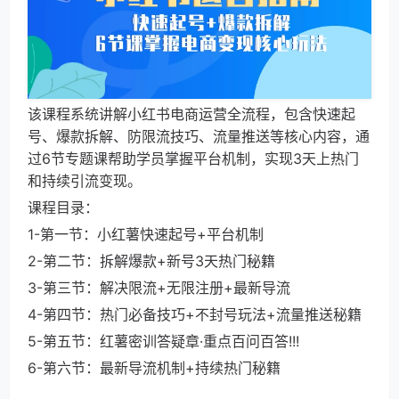
该课程系统讲解小红书电商运营全流程，包含快速起
号、爆款拆解、防限流技巧、流量推送等核心内容，通
过6节专题课帮助学员掌握平台机制，实现3天上热门
和持续引流变现。
课程目录：
1-第一节：小红薯快速起号+平台机制
2-第二节：拆解爆款+新号3天热门秘籍
3-第三节：解决限流+无限注册+最新导流
4-第四节：热门必备技巧+不封号玩法+流量推送秘籍
5-第五节：红薯密训答疑章·重点百问百答!!!
6-第六节：最新导流机制+持续热门秘籍