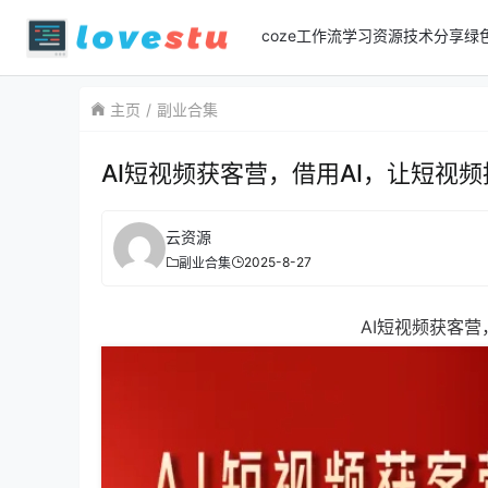
coze工作流
学习资源
技术分享
绿
主页
副业合集
AI短视频获客营，借用AI，让短视
云资源
2025-8-27
副业合集
AI短视频获客