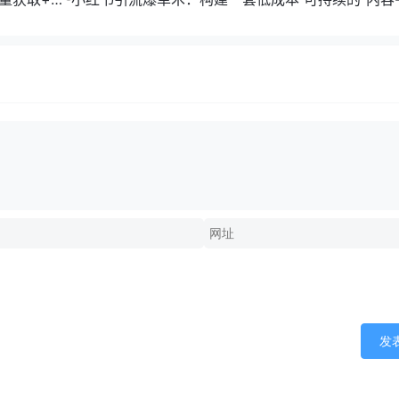
成交”闭环系统
发