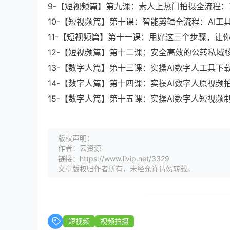
9-【短视频篇】第九课：素人上热门拍摄全流程：
10-【短视频篇】第十课：智能剪辑全流程：AI
11-【短视频篇】第十一课：用好这三个步骤，让你
12-【短视频篇】第十二课：安全高效的公转私域核
13-【数字人篇】第十三课：实操AI数字人工具下载
14-【数字人篇】第十四课：实操AI数字人原视频
15-【数字人篇】第十五课：实操AI数字人短视频
版权声明：
作者：云资源
链接：https://www.livip.net/3329
文章版权归作者所有，未经允许请勿转载。
短视频
视频拍摄