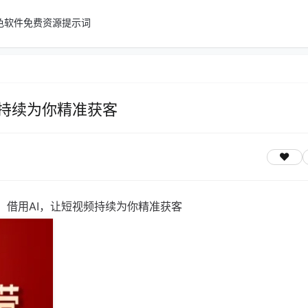
色软件
免费资源
提示词
频持续为你精准获客
营，借用AI，让短视频持续为你精准获客