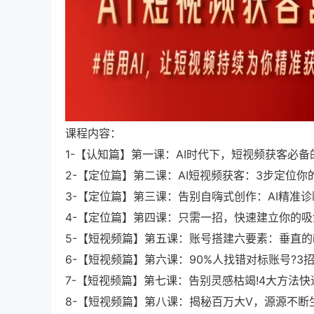
课程内容：
1-【认知篇】第一课：AI时代下，短视频获客必备
2-【定位篇】第二课：AI短视频获客：3步定位你
3-【定位篇】第三课：告别自嗨式创作：AI精准诊
4-【定位篇】第四课：只需一招，快速建立你的吸金
5-【短视频篇】第五课：账号搭建六要素：垂直的i
6-【短视频篇】第六课：90%人找错对标账号?3招
7-【短视频篇】第七课：告别灵感枯竭!4大方法快
8-【短视频篇】第八课：揭秘百万大V，源源不断