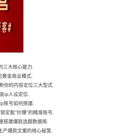
的三大核心能力.
的黄金商业模式.
断你的内容定位三大型式.
ip人设定位.
p账号如何搭建.
锁定能“抄爆”的精准账号.
速搭建爆款选题数据库.
生产爆款文案的核心秘笈.