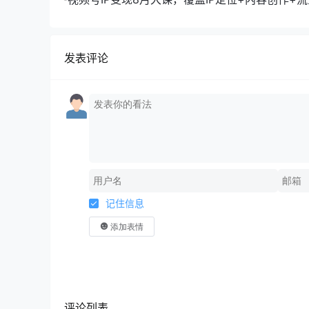
规运营+商业转化
发表评论
记住信息
添加表情
评论列表